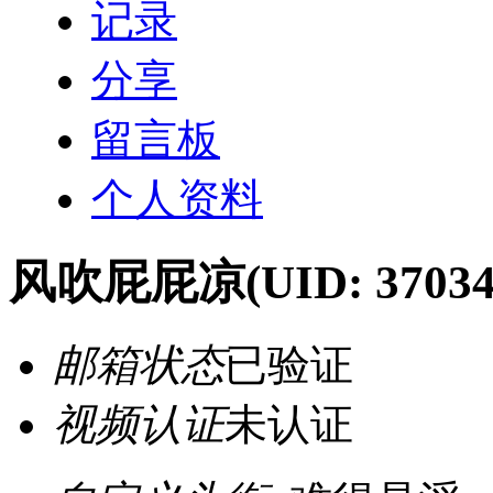
记录
分享
留言板
个人资料
风吹屁屁凉
(UID: 37034
邮箱状态
已验证
视频认证
未认证