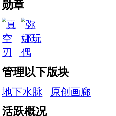
勋章
管理以下版块
地下水脉
原创画廊
活跃概况