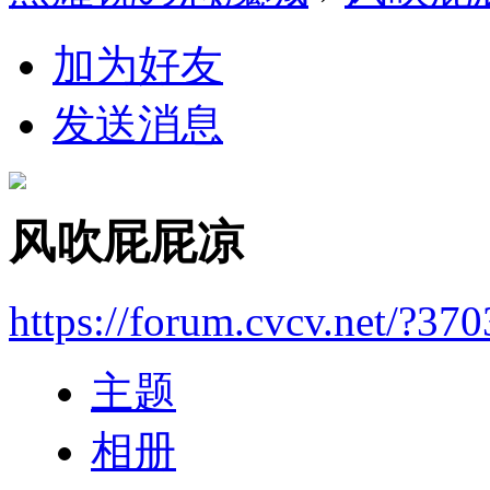
加为好友
发送消息
风吹屁屁凉
https://forum.cvcv.net/?37
主题
相册