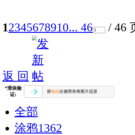
1
2
3
4
5
6
7
8
9
10
... 46
/ 46
返 回
*
滑块验
请
拖动
左侧滑块将图片还原
证:
全部
涂鸦
1362