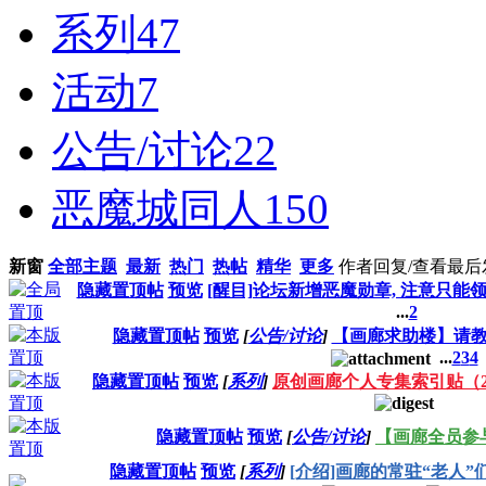
系列
47
活动
7
公告/讨论
22
恶魔城同人
150
新窗
全部主题
最新
热门
热帖
精华
更多
作者
回复/查看
最后
隐藏置顶帖
预览
[醒目]论坛新增恶魔勋章, 注意只能领取1
...
2
隐藏置顶帖
预览
[
公告/讨论
]
【画廊求助楼】请
...
2
3
4
隐藏置顶帖
预览
[
系列
]
原创画廊个人专集索引贴（201
隐藏置顶帖
预览
[
公告/讨论
]
【画廊全员参
隐藏置顶帖
预览
[
系列
]
[介绍]画廊的常驻“老人”们 