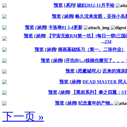
预览
[
系列
]
媳妇2012-11月手绘
预览
[
涂鸦
]
略久没来发图，丢张小岛
预览
[
涂鸦
]
卡洛琳01 5-4更新
预览
[
涂鸦
]
【宇宙无敌RM第一坑】[每日一萌]三国战国
...
2
3
4
预览
[
涂鸦
]
插画基础练习（第一、二张作业）
预览
[
涂鸦
]
[开坑向]...(线稿也擦完了。。。
预览
[
恶魔城同人
]
迟来的清凉
预览
[
涂鸦
]
DEAD MASTER 同
预览
[
涂鸦
]
【黑岩系列】拳之四翼：STR
预览
[
涂鸦
]
纪念童年的产物...
下一页 »