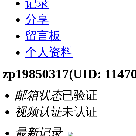
记录
分享
留言板
个人资料
zp19850317
(UID: 1147
邮箱状态
已验证
视频认证
未认证
最新记录