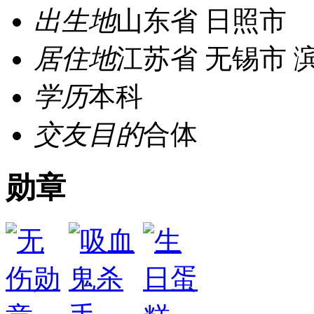
出生地
山东省 日照市
居住地
江苏省 无锡市 
学历
本科
交友目的
合体
勋章