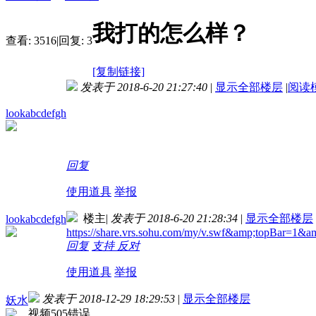
我打的怎么样？
查看:
3516
|
回复:
3
[复制链接]
发表于 2018-6-20 21:27:40
|
显示全部楼层
|
阅读
lookabcdefgh
回复
使用道具
举报
楼主
|
发表于 2018-6-20 21:28:34
|
显示全部楼层
lookabcdefgh
https://share.vrs.sohu.com/my/v.swf&amp;topBar=
回复
支持
反对
使用道具
举报
发表于 2018-12-29 18:29:53
|
显示全部楼层
妖水
视频505错误。。