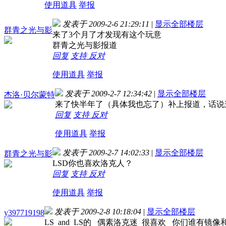
使用道具
举报
发表于 2009-2-6 21:29:11
|
显示全部楼层
群青之光与影
来了3个月了才发现有这个玩意
群青之光与影报道
回复
支持
反对
使用道具
举报
发表于 2009-2-7 12:34:42
|
显示全部楼层
杰洛·贝尔蒙特
来了快半年了（具体我也忘了）补上报道，话说
回复
支持
反对
使用道具
举报
发表于 2009-2-7 14:02:33
|
显示全部楼层
群青之光与影
LSD你也喜欢洛克人？
回复
支持
反对
使用道具
举报
发表于 2009-2-8 10:18:04
|
显示全部楼层
y397719198
LS and LS的 偶素洛克迷 很喜欢 你们谁有镜