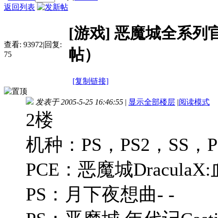
返回列表
[游戏]
恶魔城全系列
查看:
93972
|
回复:
帖）
75
[复制链接]
发表于 2005-5-25 16:46:55
|
显示全部楼层
|
阅读模式
2楼
机种：PS，PS2，SS，P
PCE：恶魔城Dracula
PS：月下夜想曲- -