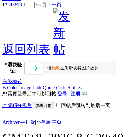
1
2
3
4
5
6
7
8
/ 8 页
下一页
返回列表
*
滑块验
请
拖动
左侧滑块将图片还原
证:
高级模式
B
Color
Image
Link
Quote
Code
Smilies
您需要登录后才可以回帖
登录
|
注册
本版积分规则
回帖后跳转到最后一页
发表回复
Archiver
|
手机版
|
小黑屋
|
主页