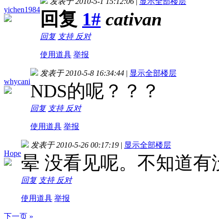
发表于 2010-5-1 15:12:06
|
显示全部楼层
yichen1984
回复
1#
cativan
回复
支持
反对
使用道具
举报
发表于 2010-5-8 16:34:44
|
显示全部楼层
whycani
NDS的呢？？？
回复
支持
反对
使用道具
举报
发表于 2010-5-26 00:17:19
|
显示全部楼层
Hope
晕 没看见呢。不知道有
回复
支持
反对
使用道具
举报
下一页 »