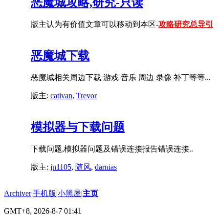
恶魔城攻略,研究-只读
版主认为有价值文章可以移动到本区-
攻略研究总导引
恶魔城下载
恶魔城相关周边下载 游戏 音乐 周边 录像 补丁等等...
版主:
cativan
,
Trevor
模拟器与下载问题
下载问题,模拟器问题及错误连接报告错误连接..
版主:
jn1105
,
随风
,
darnias
Archiver
|
手机版
|
小黑屋
|
主页
GMT+8, 2026-8-7 01:41