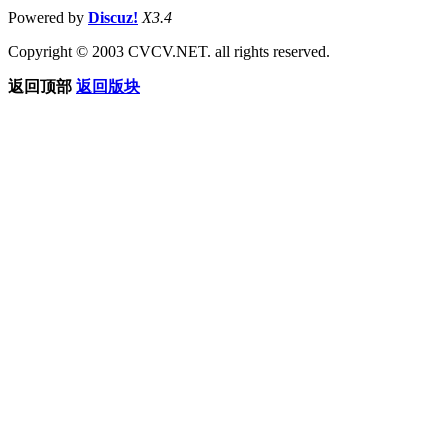
Powered by
Discuz!
X3.4
Copyright © 2003 CVCV.NET. all rights reserved.
返回顶部
返回版块