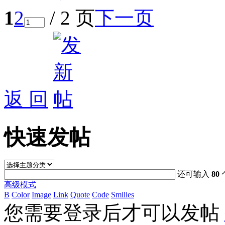
1
2
/ 2 页
下一页
返 回
快速发帖
还可输入
80
高级模式
B
Color
Image
Link
Quote
Code
Smilies
您需要登录后才可以发帖