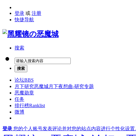
登录
或
注册
快捷导航
搜索
搜索
论坛
BBS
月下研究
恶魔城月下夜想曲-研究专题
恶魔勋章
任务
排行榜
Ranklist
微博
登录
您的个人账号发表评论并对您的站点内容进行个性化设置