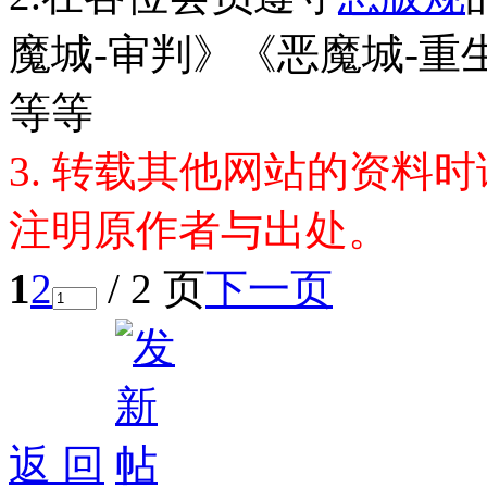
魔城-审判》《恶魔城-
等等
3. 转载其他网站的资料
注明原作者与出处。
1
2
/ 2 页
下一页
返 回