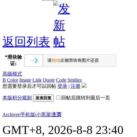
返回列表
*
滑块验
请
拖动
左侧滑块将图片还原
证:
高级模式
B
Color
Image
Link
Quote
Code
Smilies
您需要登录后才可以回帖
登录
|
注册
本版积分规则
回帖后跳转到最后一页
发表回复
Archiver
|
手机版
|
小黑屋
|
主页
GMT+8, 2026-8-8 23:40