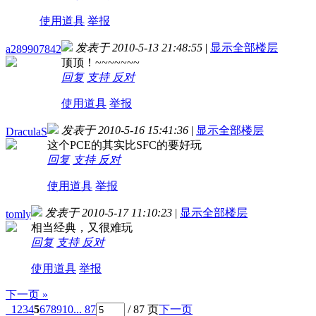
使用道具
举报
发表于 2010-5-13 21:48:55
|
显示全部楼层
a289907842
顶顶！~~~~~~~
回复
支持
反对
使用道具
举报
发表于 2010-5-16 15:41:36
|
显示全部楼层
DraculaS
这个PCE的其实比SFC的要好玩
回复
支持
反对
使用道具
举报
发表于 2010-5-17 11:10:23
|
显示全部楼层
tomly
相当经典，又很难玩
回复
支持
反对
使用道具
举报
下一页 »
1
2
3
4
5
6
7
8
9
10
... 87
/ 87 页
下一页