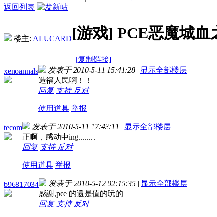
返回列表
[游戏]
PCE恶魔城
楼主:
ALUCARD
[复制链接]
发表于 2010-5-11 15:41:28
|
显示全部楼层
xenoannals
造福人民啊！！
回复
支持
反对
使用道具
举报
发表于 2010-5-11 17:43:11
|
显示全部楼层
tecom
正啊，感动中ing.........
回复
支持
反对
使用道具
举报
发表于 2010-5-12 02:15:35
|
显示全部楼层
b96817034
感謝,pce 的還是值的玩的
回复
支持
反对