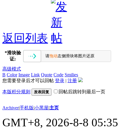
返回列表
*
滑块验
请
拖动
左侧滑块将图片还原
证:
高级模式
B
Color
Image
Link
Quote
Code
Smilies
您需要登录后才可以回帖
登录
|
注册
本版积分规则
回帖后跳转到最后一页
发表回复
Archiver
|
手机版
|
小黑屋
|
主页
GMT+8, 2026-8-8 05:35