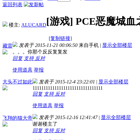
返回列表
[游戏]
PCE恶魔城
楼主:
ALUCARD
[复制链接]
发表于 2015-11-21 00:06:50
来自手机
|
显示全部楼层
藏雷
。。。你那个反反复复发
回复
支持
反对
使用道具
举报
大头不过如此
发表于 2015-12-4 23:22:01
|
显示全部楼层
11111111111111111111111111111111
回复
支持
反对
使用道具
举报
发表于 2015-12-16 12:41:47
|
显示全部楼层
飞翔的猫大帝
谢谢楼主了
回复
支持
反对