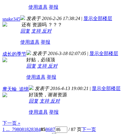
使用道具
举报
发表于 2016-2-26 17:38:24
|
显示全部楼层
snake345
还有 资源吗 ？？？
回复
支持
反对
使用道具
举报
发表于 2016-3-18 02:07:05
|
显示全部楼层
成长的季节
好贴，必须顶
回复
支持
反对
使用道具
举报
发表于 2016-4-13 19:00:21
|
显示全部楼层
摩天輪_追憶
好顶赞，谢谢资源
回复
支持
反对
使用道具
举报
下一页 »
1 ...
79
80
81
82
83
84
85
86
87
/ 87 页
下一页