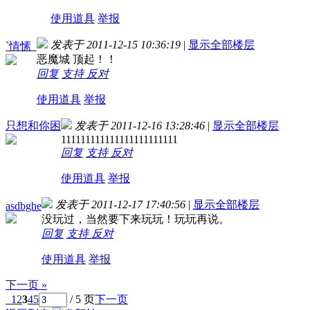
使用道具
举报
发表于 2011-12-15 10:36:19
|
显示全部楼层
`情愫_
恶魔城 顶起！！
回复
支持
反对
使用道具
举报
只想和你困
发表于 2011-12-16 13:28:46
|
显示全部楼层
111111111111111111111111
回复
支持
反对
使用道具
举报
发表于 2011-12-17 17:40:56
|
显示全部楼层
asdbghe
没玩过，当然要下来玩玩！玩玩再说。
回复
支持
反对
使用道具
举报
下一页 »
1
2
3
4
5
/ 5 页
下一页