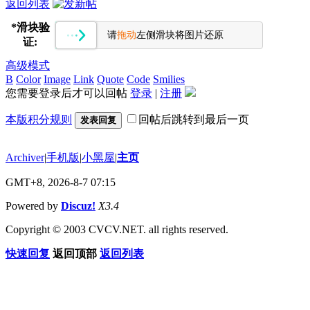
返回列表
*
滑块验
请
拖动
左侧滑块将图片还原
证:
高级模式
B
Color
Image
Link
Quote
Code
Smilies
您需要登录后才可以回帖
登录
|
注册
本版积分规则
回帖后跳转到最后一页
发表回复
Archiver
|
手机版
|
小黑屋
|
主页
GMT+8, 2026-8-7 07:15
Powered by
Discuz!
X3.4
Copyright © 2003 CVCV.NET. all rights reserved.
快速回复
返回顶部
返回列表