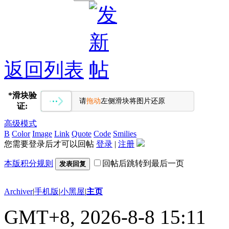
返回列表
*
滑块验
请
拖动
左侧滑块将图片还原
证:
高级模式
B
Color
Image
Link
Quote
Code
Smilies
您需要登录后才可以回帖
登录
|
注册
本版积分规则
回帖后跳转到最后一页
发表回复
Archiver
|
手机版
|
小黑屋
|
主页
GMT+8, 2026-8-8 15:11