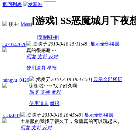
返回列表
[游戏]
SS恶魔城月下夜
楼主:
Messi
[复制链接]
发表于 2010-3-18 15:11:48
|
显示全部楼层
a479547026
真的很感谢~~
回复
支持
反对
使用道具
举报
发表于 2010-3-18 18:43:50
|
显示全部楼层
mingyu_0426
谢谢啦~~~ 找了好久啊
回复
支持
反对
使用道具
举报
发表于 2010-3-18 18:45:49
|
显示全部楼层
zacks001
土星版的我找了很久了，希望真的可以玩起来。
回复
支持
反对