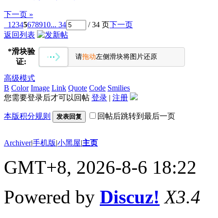
下一页 »
1
2
3
4
5
6
7
8
9
10
... 34
/ 34 页
下一页
返回列表
*
滑块验
请
拖动
左侧滑块将图片还原
证:
高级模式
B
Color
Image
Link
Quote
Code
Smilies
您需要登录后才可以回帖
登录
|
注册
本版积分规则
回帖后跳转到最后一页
发表回复
Archiver
|
手机版
|
小黑屋
|
主页
GMT+8, 2026-8-6 18:22
Powered by
Discuz!
X3.4