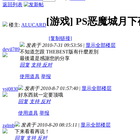
返回列表
[游戏]
PS恶魔城月
楼主:
ALUCARD
[复制链接]
发表于 2010-7-31 09:53:56
|
显示全部楼层
devil789
不知道怎跟 THEBEST版有什麼差別
最後還是感謝您的分享
回复
支持
反对
使用道具
举报
发表于 2010-8-7 01:57:40
|
显示全部楼层
ysj0830
好东西就一定要顶哦
回复
支持
反对
使用道具
举报
发表于 2010-8-20 08:15:11
|
显示全部楼层
zglmb
下来看看再说！
回复
支持
反对