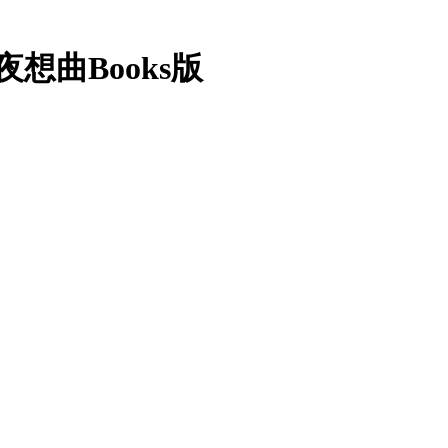
想曲Books版