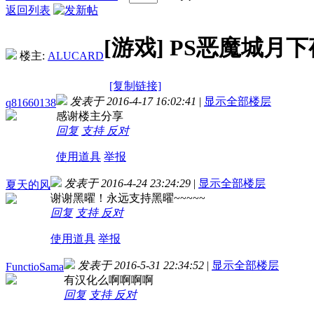
返回列表
[游戏]
PS恶魔城月下夜
楼主:
ALUCARD
[复制链接]
发表于 2016-4-17 16:02:41
|
显示全部楼层
q81660138
感谢楼主分享
回复
支持
反对
使用道具
举报
发表于 2016-4-24 23:24:29
|
显示全部楼层
夏天的风
谢谢黑曜！永远支持黑曜~~~~~
回复
支持
反对
使用道具
举报
发表于 2016-5-31 22:34:52
|
显示全部楼层
FunctioSama
有汉化么啊啊啊啊
回复
支持
反对