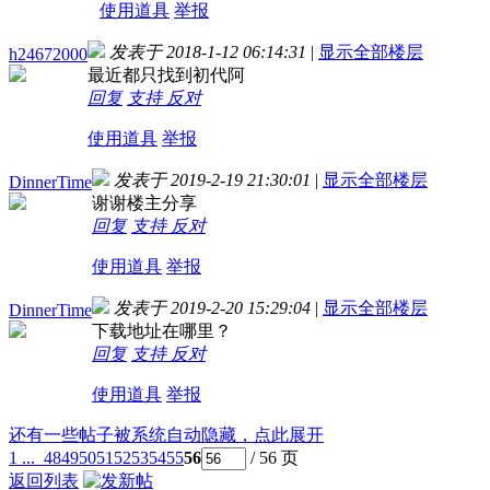
使用道具
举报
发表于 2018-1-12 06:14:31
|
显示全部楼层
h24672000
最近都只找到初代阿
回复
支持
反对
使用道具
举报
发表于 2019-2-19 21:30:01
|
显示全部楼层
DinnerTime
谢谢楼主分享
回复
支持
反对
使用道具
举报
发表于 2019-2-20 15:29:04
|
显示全部楼层
DinnerTime
下载地址在哪里？
回复
支持
反对
使用道具
举报
还有一些帖子被系统自动隐藏，点此展开
1 ...
48
49
50
51
52
53
54
55
56
/ 56 页
返回列表