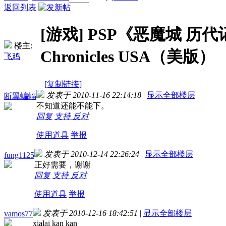
返回列表
[游戏]
PSP《恶魔城 历代记》Ca
楼主:
Chronicles USA（美版）
飞鸡
[复制链接]
发表于 2010-11-16 22:14:18
|
显示全部楼层
断翼蝙蝠
不知道还能不能下。
回复
支持
反对
使用道具
举报
发表于 2010-12-14 22:26:24
|
显示全部楼层
fung1125
正好需要，谢谢
回复
支持
反对
使用道具
举报
发表于 2010-12-16 18:42:51
|
显示全部楼层
vamos77
xialai kan kan