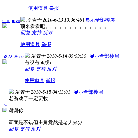
使用道具
举报
发表于 2010-6-13 10:36:46
|
显示全部楼层
shuipoyu
顶来看看吧。。。。。。。。。。。。。
回复
支持
反对
使用道具
举报
发表于 2010-6-14 00:09:30
|
显示全部楼层
h82258652
有没有bb版?
回复
支持
反对
使用道具
举报
发表于 2010-6-15 04:13:01
|
显示全部楼层
老游戏了一定要收
rva
谢谢你
画面是不错但主角竟然是老人@@
回复
支持
反对