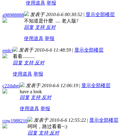
使用道具
举报
发表于 2010-6-6 00:30:52
|
显示全部楼层
a98988888
不知道是什麼 .... 老人版?
回复
支持
反对
使用道具
举报
发表于 2010-6-6 11:48:59
|
显示全部楼层
emlcj
看看..........
回复
支持
反对
使用道具
举报
发表于 2010-6-6 12:06:19
|
显示全部楼层
c22dahei
have a look
回复
支持
反对
使用道具
举报
发表于 2010-6-6 12:55:22
|
显示全部楼层
cow1988216
呵呵，路过看看~:)
回复
支持
反对