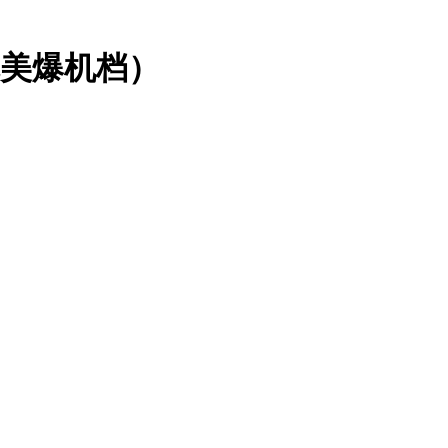
完美爆机档）