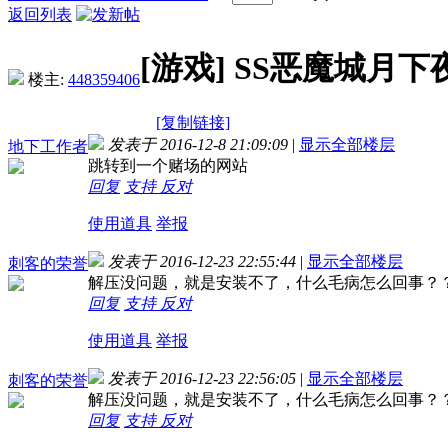
返回列表
[游戏]
SS恶魔城月下
楼主:
448359406
[复制链接]
发表于 2016-12-8 21:09:09
|
显示全部楼层
地下工作者
跳转到一个赌场的网站
回复
支持
反对
使用道具
举报
发表于 2016-12-23 22:55:44
|
显示全部楼层
刺客的荣誉
解压没问题，就是安装不了，什么毛病怎么回事？
回复
支持
反对
使用道具
举报
发表于 2016-12-23 22:56:05
|
显示全部楼层
刺客的荣誉
解压没问题，就是安装不了，什么毛病怎么回事？
回复
支持
反对