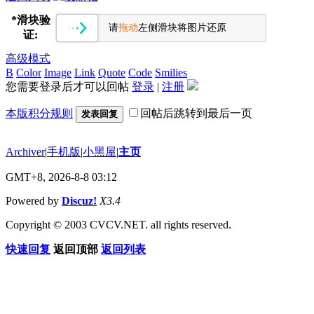
*
滑块验
请
拖动
左侧滑块将图片还原
证:
高级模式
B
Color
Image
Link
Quote
Code
Smilies
您需要登录后才可以回帖
登录
|
注册
本版积分规则
回帖后跳转到最后一页
发表回复
Archiver
|
手机版
|
小黑屋
|
主页
GMT+8, 2026-8-8 03:12
Powered by
Discuz!
X3.4
Copyright © 2003 CVCV.NET. all rights reserved.
快速回复
返回顶部
返回列表