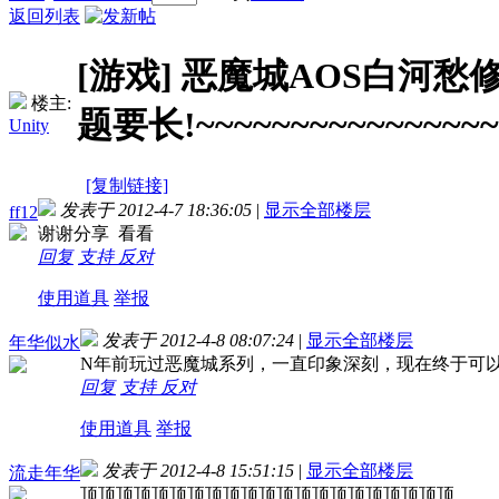
返回列表
[游戏]
恶魔城AOS白河愁修
楼主:
题要长!~~~~~~~~~~~~~~~~
Unity
[复制链接]
发表于 2012-4-7 18:36:05
|
显示全部楼层
ff12
谢谢分享 看看
回复
支持
反对
使用道具
举报
发表于 2012-4-8 08:07:24
|
显示全部楼层
年华似水
N年前玩过恶魔城系列，一直印象深刻，现在终于可
回复
支持
反对
使用道具
举报
发表于 2012-4-8 15:51:15
|
显示全部楼层
流走年华
顶顶顶顶顶顶顶顶顶顶顶顶顶顶顶顶顶顶顶顶顶