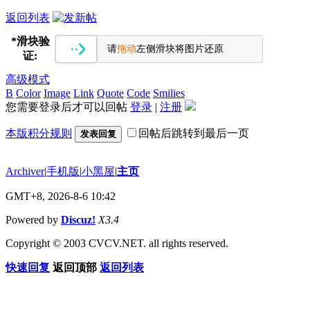
返回列表
*
滑块验
请
拖动
左侧滑块将图片还原
证:
高级模式
B
Color
Image
Link
Quote
Code
Smilies
您需要登录后才可以回帖
登录
|
注册
本版积分规则
回帖后跳转到最后一页
发表回复
Archiver
|
手机版
|
小黑屋
|
主页
GMT+8, 2026-8-6 10:42
Powered by
Discuz!
X3.4
Copyright © 2003 CVCV.NET. all rights reserved.
快速回复
返回顶部
返回列表