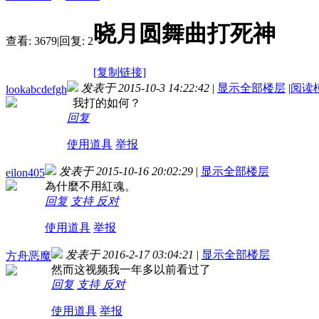
晓月圆舞曲打死神
查看:
3679
|
回复:
2
[复制链接]
发表于 2015-10-3 14:22:42
|
显示全部楼层
|
阅读
lookabcdefgh
我打的如何？
回复
使用道具
举报
发表于 2015-10-16 20:02:29
|
显示全部楼层
eilon405
為什麼不用紅魂。
回复
支持
反对
使用道具
举报
发表于 2016-2-17 03:04:21
|
显示全部楼层
方舟恶魔
然而这视频我一年多以前看过了
回复
支持
反对
使用道具
举报