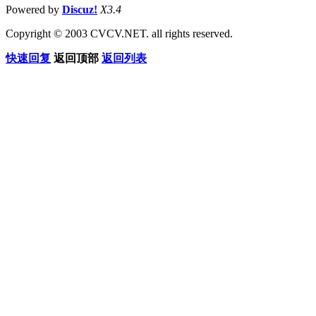
Powered by
Discuz!
X3.4
Copyright © 2003 CVCV.NET. all rights reserved.
快速回复
返回顶部
返回列表