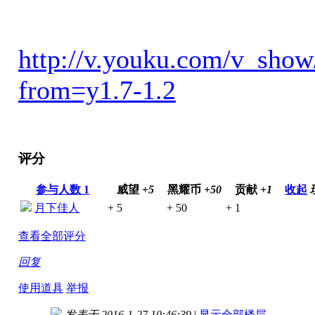
http://v.youku.com/v_s
from=y1.7-1.2
评分
参与人数
1
威望
+5
黑耀币
+50
贡献
+1
收起
月下佳人
+ 5
+ 50
+ 1
查看全部评分
回复
使用道具
举报
发表于 2016-1-27 10:46:39
|
显示全部楼层