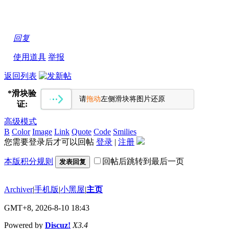
回复
使用道具
举报
返回列表
*
滑块验
请
拖动
左侧滑块将图片还原
证:
高级模式
B
Color
Image
Link
Quote
Code
Smilies
您需要登录后才可以回帖
登录
|
注册
本版积分规则
回帖后跳转到最后一页
发表回复
Archiver
|
手机版
|
小黑屋
|
主页
GMT+8, 2026-8-10 18:43
Powered by
Discuz!
X3.4