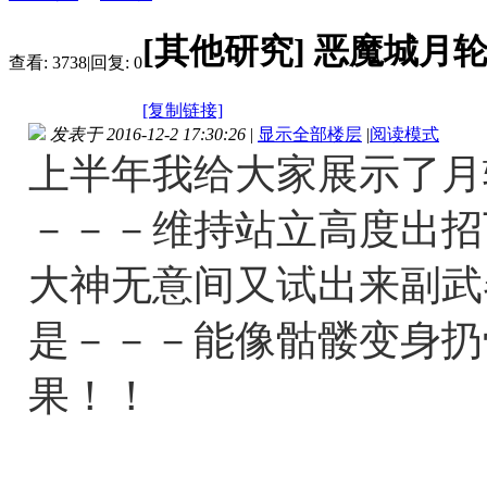
[其他研究]
恶魔城月
查看:
3738
|
回复:
0
[复制链接]
发表于 2016-12-2 17:30:26
|
显示全部楼层
|
阅读模式
上半年我给大家展示了月
－－－维持站立高度出招
大神无意间又试出来副武
是－－－能像骷髅变身扔
果！！