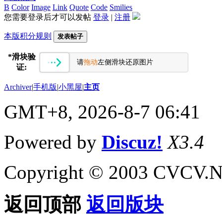
B
Color
Image
Link
Quote
Code
Smilies
您需要登录后才可以发帖
登录
|
注册
本版积分规则
发表帖子
*
滑块验
请
拖动
左侧滑块还原图片
证:
Archiver
|
手机版
|
小黑屋
|
主页
GMT+8, 2026-8-7 06:41
Powered by
Discuz!
X3.4
Copyright © 2003 CVCV.NET
返回顶部
返回版块