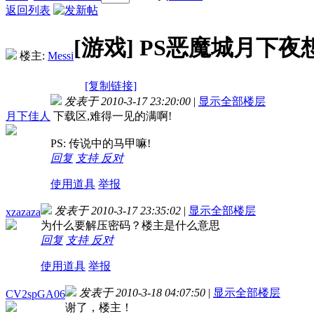
返回列表
[游戏]
PS恶魔城月下夜
楼主:
Messi
[复制链接]
发表于 2010-3-17 23:20:00
|
显示全部楼层
月下佳人
下载区,难得一见的满啊!
PS: 传说中的马甲嘛!
回复
支持
反对
使用道具
举报
发表于 2010-3-17 23:35:02
|
显示全部楼层
xzazaza
为什么要解压密码？楼主是什么意思
回复
支持
反对
使用道具
举报
发表于 2010-3-18 04:07:50
|
显示全部楼层
CV2spGA06
谢了，楼主！