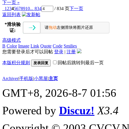
下一页 »
1
2
3
4
5
6
7
8
9
10
... 834
/ 834 页
下一页
返回列表
*
滑块验
请
拖动
左侧滑块将图片还原
证:
高级模式
B
Color
Image
Link
Quote
Code
Smilies
您需要登录后才可以回帖
登录
|
注册
本版积分规则
回帖后跳转到最后一页
发表回复
Archiver
|
手机版
|
小黑屋
|
主页
GMT+8, 2026-8-7 01:56
Powered by
Discuz!
X3.4
Copyright © 2003 CVCV.NET