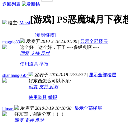
返回列表
[游戏]
PS恶魔城月下夜
楼主:
Messi
[复制链接]
发表于 2010-3-18 23:01:00
|
显示全部楼层
maggie83
这个好，这个好，下了~~~多经典啊~~~
回复
支持
反对
使用道具
举报
发表于 2010-3-18 23:34:32
|
显示全部楼层
shanliang0504
好东西怎么可以不顶~
回复
支持
反对
使用道具
举报
发表于 2010-3-19 10:10:38
|
显示全部楼层
hlmars
好东西，谢谢分享！！！
回复
支持
反对