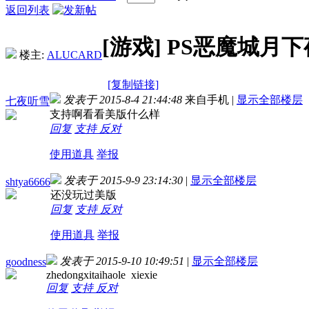
返回列表
[游戏]
PS恶魔城月
楼主:
ALUCARD
[复制链接]
发表于 2015-8-4 21:44:48
来自手机
|
显示全部楼层
七夜听雪
支持啊看看美版什么样
回复
支持
反对
使用道具
举报
发表于 2015-9-9 23:14:30
|
显示全部楼层
shtya6666
还没玩过美版
回复
支持
反对
使用道具
举报
发表于 2015-9-10 10:49:51
|
显示全部楼层
goodness
zhedongxitaihaole xiexie
回复
支持
反对