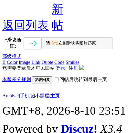
返回列表
*
滑块验
请
拖动
左侧滑块将图片还原
证:
高级模式
B
Color
Image
Link
Quote
Code
Smilies
您需要登录后才可以回帖
登录
|
注册
本版积分规则
回帖后跳转到最后一页
发表回复
Archiver
|
手机版
|
小黑屋
|
主页
GMT+8, 2026-8-10 23:51
Powered by
Discuz!
X3.4