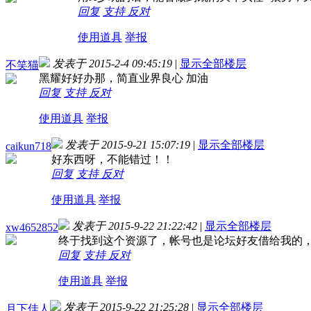
回复
支持
反对
使用道具
举报
发表于 2015-2-4 09:45:19
|
显示全部楼层
不笑猫
黑耀好好办那，简直业界良心 加油
回复
支持
反对
使用道具
举报
发表于 2015-9-21 15:07:19
|
显示全部楼层
caikun718
好东西呀，不能错过！！
回复
支持
反对
使用道具
举报
发表于 2015-9-22 21:22:42
|
显示全部楼层
xw4652852
终于找到这个资源了，帐号也是论坛好友借给我的
回复
支持
反对
使用道具
举报
发表于 2015-9-22 21:25:28
|
显示全部楼层
月下佳人