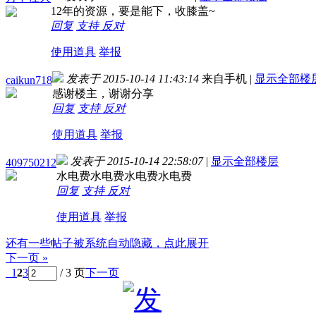
12年的资源，要是能下，收膝盖~
回复
支持
反对
使用道具
举报
发表于 2015-10-14 11:43:14
来自手机
|
显示全部楼
caikun718
感谢楼主，谢谢分享
回复
支持
反对
使用道具
举报
发表于 2015-10-14 22:58:07
|
显示全部楼层
409750212
水电费水电费水电费水电费
回复
支持
反对
使用道具
举报
还有一些帖子被系统自动隐藏，点此展开
下一页 »
1
2
3
/ 3 页
下一页