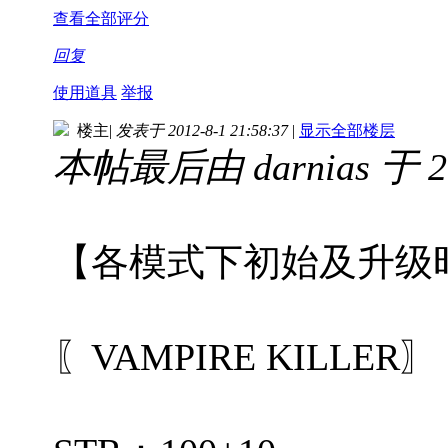
查看全部评分
回复
使用道具
举报
楼主
|
发表于 2012-8-1 21:58:37
|
显示全部楼层
本帖最后由 darnias 于 20
【各模式下初始及升级
〖VAMPIRE KILL