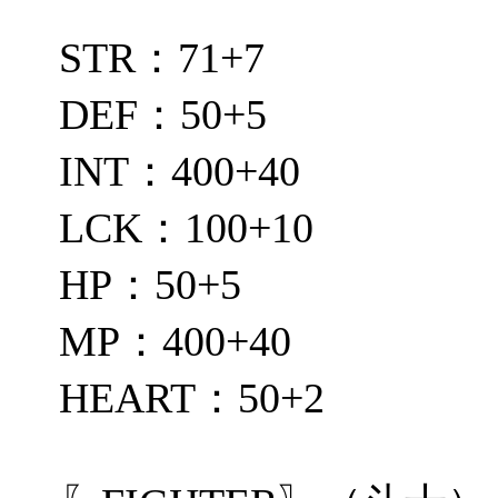
STR：71+7
DEF：50+5
INT：400+40
LCK：100+10
HP：50+5
MP：400+40
HEART：50+2