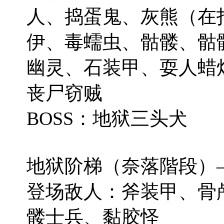
人、捣蛋鬼、灰熊（在
伊、毒蠕虫、骷髅、骷
幽灵、石装甲、耍人蜡
丧尸窃贼
BOSS：地狱三头犬
地狱阶梯（奈落階段）——Ab
登场敌人：斧装甲、骨
髅士兵、黏胶怪