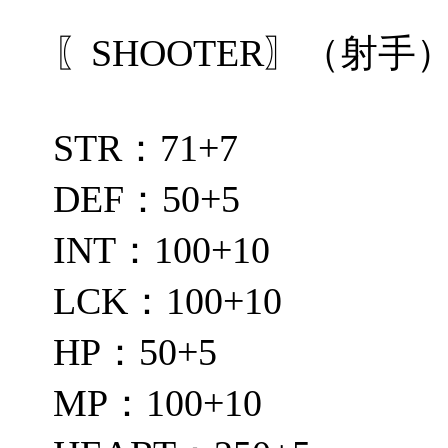
〖SHOOTER〗（射手
STR：71+7
DEF：50+5
INT：100+10
LCK：100+10
HP：50+5
MP：100+10