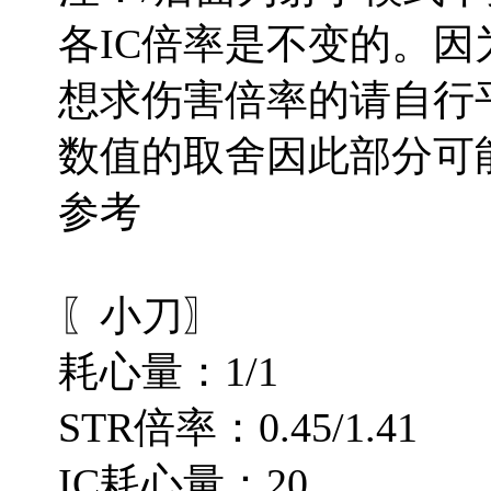
各IC倍率是不变的。
想求伤害倍率的请自行
数值的取舍因此部分可能
参考
〖小刀〗
耗心量：1/1
STR倍率：0.45/1.41
IC耗心量：20