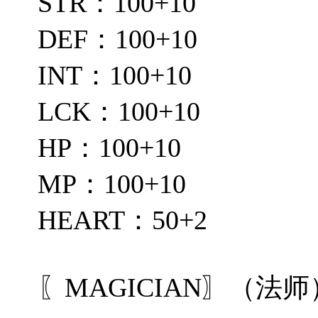
STR：100+10
DEF：100+10
INT：100+10
LCK：100+10
HP：100+10
MP：100+10
HEART：50+2
〖MAGICIAN〗（法师