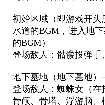
初始区域（即游戏开头
水道的BGM，进入地
的BGM）
登场敌人：骷髅投弹手
地下墓地（地下墓地）——
登场敌人：蜘蛛女（在
骨颅、骨塔、浮游脑、