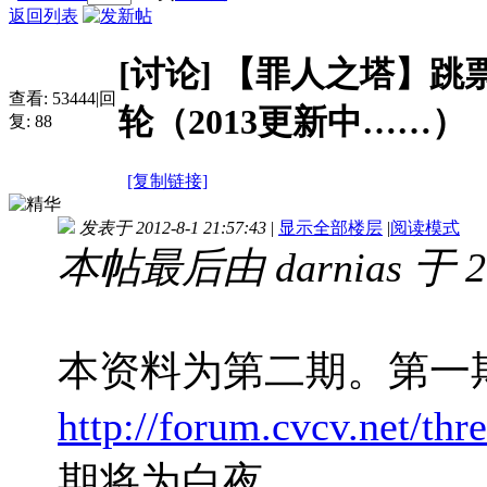
返回列表
[讨论]
【罪人之塔】跳
查看:
53444
|
回
轮（2013更新中……）
复:
88
[复制链接]
发表于 2012-8-1 21:57:43
|
显示全部楼层
|
阅读模式
本帖最后由 darnias 于 20
本资料为第二期。第一
http://forum.cvcv.net/th
期将为白夜。