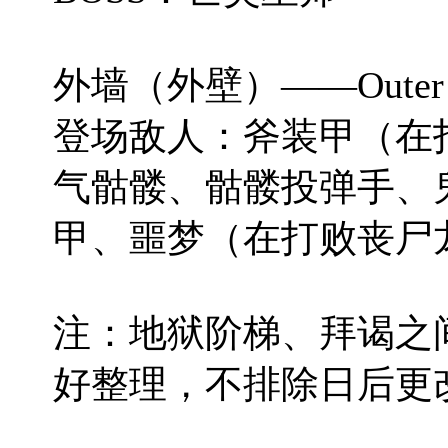
外墙（外壁）——Outer W
登场敌人：斧装甲（在
气骷髅、骷髅投弹手、
甲、噩梦（在打败丧尸
注：地狱阶梯、拜谒之
好整理，不排除日后更