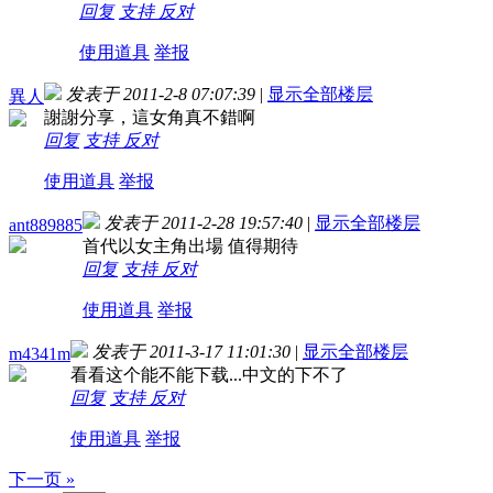
回复
支持
反对
使用道具
举报
发表于 2011-2-8 07:07:39
|
显示全部楼层
異人
謝謝分享，這女角真不錯啊
回复
支持
反对
使用道具
举报
发表于 2011-2-28 19:57:40
|
显示全部楼层
ant889885
首代以女主角出場 值得期待
回复
支持
反对
使用道具
举报
发表于 2011-3-17 11:01:30
|
显示全部楼层
m4341m
看看这个能不能下载...中文的下不了
回复
支持
反对
使用道具
举报
下一页 »