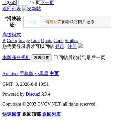
1
2
3
4
5
/ 5 页
下一页
返回列表
*
滑块验
请
拖动
左侧滑块将图片还原
证:
高级模式
B
Color
Image
Link
Quote
Code
Smilies
您需要登录后才可以回帖
登录
|
注册
本版积分规则
回帖后跳转到最后一页
发表回复
Archiver
|
手机版
|
小黑屋
|
主页
GMT+8, 2026-8-8 10:51
Powered by
Discuz!
X3.4
Copyright © 2003 CVCV.NET. all rights reserved.
快速回复
返回顶部
返回列表