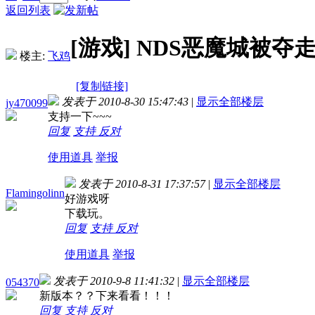
返回列表
[游戏]
NDS恶魔城被夺走
楼主:
飞鸡
[复制链接]
发表于 2010-8-30 15:47:43
|
显示全部楼层
jy470099
支持一下~~~
回复
支持
反对
使用道具
举报
发表于 2010-8-31 17:37:57
|
显示全部楼层
Flamingolinn
好游戏呀
下载玩。
回复
支持
反对
使用道具
举报
发表于 2010-9-8 11:41:32
|
显示全部楼层
054370
新版本？？下来看看！！！
回复
支持
反对