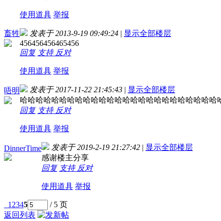
使用道具
举报
畜牲
发表于 2013-9-19 09:49:24
|
显示全部楼层
456456456465456
回复
支持
反对
使用道具
举报
发表于 2017-11-22 21:45:43
|
显示全部楼层
唔明
哈哈哈哈哈哈哈哈哈哈哈哈哈哈哈哈哈哈哈哈哈哈哈哈哈
回复
支持
反对
使用道具
举报
发表于 2019-2-19 21:27:42
|
显示全部楼层
DinnerTime
感谢楼主分享
回复
支持
反对
使用道具
举报
1
2
3
4
5
/ 5 页
返回列表