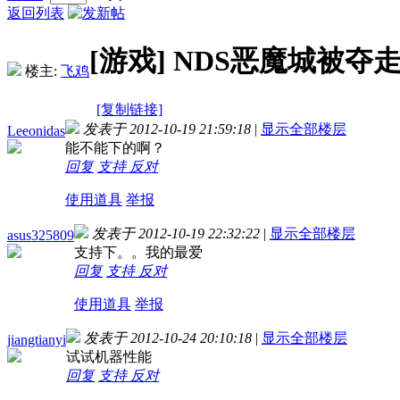
返回列表
[游戏]
NDS恶魔城被夺走
楼主:
飞鸡
[复制链接]
发表于 2012-10-19 21:59:18
|
显示全部楼层
Leeonidas
能不能下的啊？
回复
支持
反对
使用道具
举报
发表于 2012-10-19 22:32:22
|
显示全部楼层
asus325809
支持下。。我的最爱
回复
支持
反对
使用道具
举报
发表于 2012-10-24 20:10:18
|
显示全部楼层
jiangtianyi
试试机器性能
回复
支持
反对