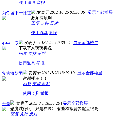
使用道具
举报
发表于 2012-10-25 01:38:36
|
显示全部楼层
为你留下一抹红
必须得顶啊
回复
支持
反对
使用道具
举报
发表于 2013-1-29 09:30:24
|
显示全部楼层
心中一叹
下载下来玩玩再说
回复
支持
反对
使用道具
举报
发表于 2013-7-28 18:29:19
|
显示全部楼层
复古海防团
谢谢楼主！！
回复
支持
反对
使用道具
举报
发表于 2013-8-1 18:55:29
|
显示全部楼层
丹哥
恶魔城好玩。只是在PC上有些模拟需要配置很高
回复
支持
反对