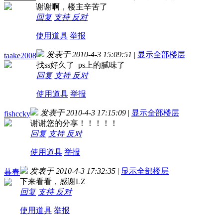
谢谢啊，楼主辛苦了
回复
支持
反对
使用道具
举报
发表于 2010-4-3 15:09:51
|
显示全部楼层
taake2008
找ss好久了 ps上的腻味了
回复
支持
反对
使用道具
举报
发表于 2010-4-3 17:15:09
|
显示全部楼层
fishccky
谢谢您的分享！！！！！
回复
支持
反对
使用道具
举报
发表于 2010-4-3 17:32:35
|
显示全部楼层
暮春
下来看看，感谢LZ
回复
支持
反对
使用道具
举报