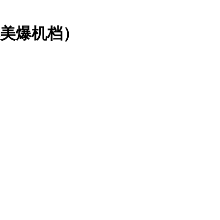
完美爆机档）