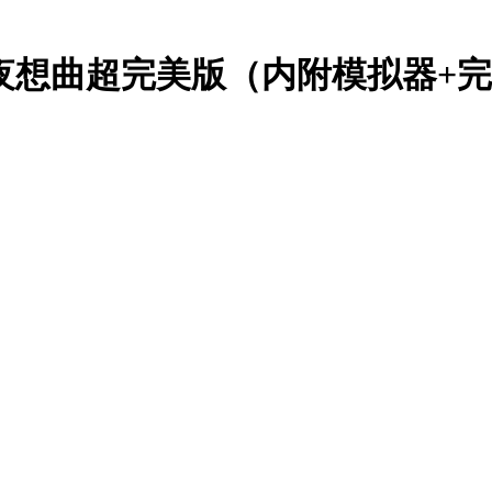
夜想曲超完美版（内附模拟器+