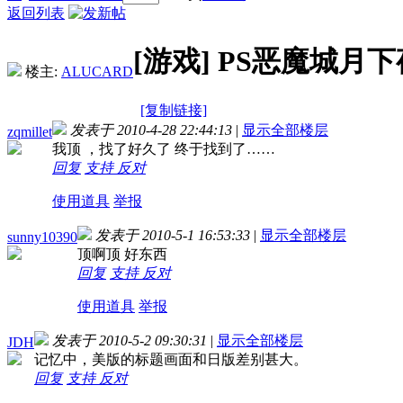
返回列表
[游戏]
PS恶魔城月
楼主:
ALUCARD
[复制链接]
发表于 2010-4-28 22:44:13
|
显示全部楼层
zqmillet
我顶 ，找了好久了 终于找到了……
回复
支持
反对
使用道具
举报
发表于 2010-5-1 16:53:33
|
显示全部楼层
sunny10390
顶啊顶 好东西
回复
支持
反对
使用道具
举报
发表于 2010-5-2 09:30:31
|
显示全部楼层
JDH
记忆中，美版的标题画面和日版差别甚大。
回复
支持
反对