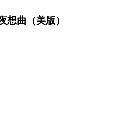
下夜想曲（美版）