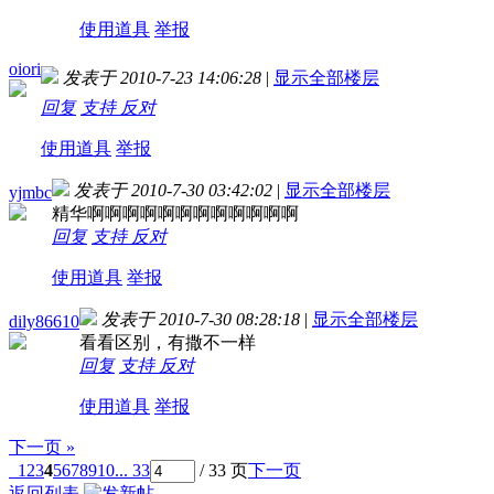
使用道具
举报
oiori
发表于 2010-7-23 14:06:28
|
显示全部楼层
回复
支持
反对
使用道具
举报
发表于 2010-7-30 03:42:02
|
显示全部楼层
yjmbc
精华啊啊啊啊啊啊啊啊啊啊啊啊
回复
支持
反对
使用道具
举报
发表于 2010-7-30 08:28:18
|
显示全部楼层
dily86610
看看区别，有撒不一样
回复
支持
反对
使用道具
举报
下一页 »
1
2
3
4
5
6
7
8
9
10
... 33
/ 33 页
下一页
返回列表