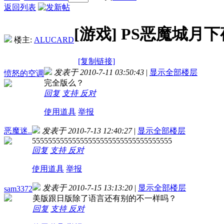
返回列表
[游戏]
PS恶魔城月
楼主:
ALUCARD
[复制链接]
发表于 2010-7-11 03:50:43
|
显示全部楼层
愤怒的空调
完全版么？
回复
支持
反对
使用道具
举报
恶魔迷..
发表于 2010-7-13 12:40:27
|
显示全部楼层
55555555555555555555555555555555555
回复
支持
反对
使用道具
举报
发表于 2010-7-15 13:13:20
|
显示全部楼层
sam3372
美版跟日版除了语言还有别的不一样吗？
回复
支持
反对