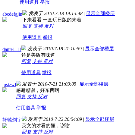
使用道具
举报
发表于 2010-7-18 19:13:48
|
显示全部楼层
abcdefgjin
下来看看 一直玩日版的来着
回复
支持
反对
使用道具
举报
发表于 2010-7-18 21:10:59
|
显示全部楼层
dante1111
还是美版有味道
回复
支持
反对
使用道具
举报
发表于 2010-7-21 21:03:05
|
显示全部楼层
justzwl
感谢感谢，好东西啊
回复
支持
反对
使用道具
举报
发表于 2010-7-22 20:54:09
|
显示全部楼层
轩辕剑宇
英文的才看的懂，谢谢
回复
支持
反对