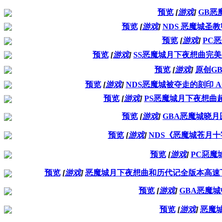
预览
[
游戏
]
GB恶
预览
[
游戏
]
NDS 恶魔城圣
预览
[
游戏
]
PC
预览
[
游戏
]
SS恶魔城月下夜想曲完
预览
[
游戏
]
原创GB
预览
[
游戏
]
NDS恶魔城被夺走的刻印 A
预览
[
游戏
]
PS恶魔城月下夜想曲
预览
[
游戏
]
GBA恶魔城晓月圆
预览
[
游戏
]
NDS《恶魔城苍月
预览
[
游戏
]
PC惡魔
预览
[
游戏
]
恶魔城月下夜想曲和历代记全版本高速
预览
[
游戏
]
GBA恶魔
预览
[
游戏
]
恶魔