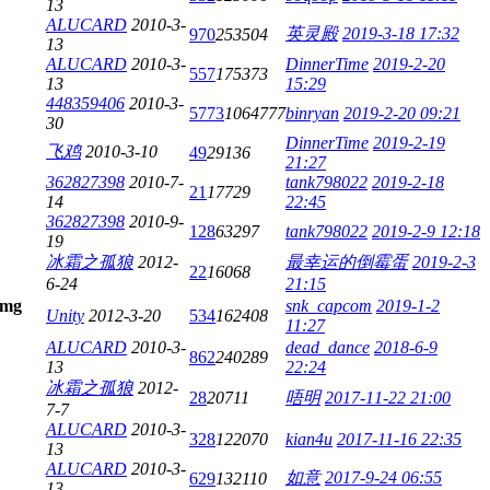
13
ALUCARD
2010-3-
英灵殿
2019-3-18 17:32
970
253504
13
ALUCARD
2010-3-
DinnerTime
2019-2-20
557
175373
13
15:29
448359406
2010-3-
5773
1064777
binryan
2019-2-20 09:21
30
DinnerTime
2019-2-19
飞鸡
2010-3-10
49
29136
21:27
362827398
2010-7-
tank798022
2019-2-18
21
17729
14
22:45
362827398
2010-9-
128
63297
tank798022
2019-2-9 12:18
19
冰霜之孤狼
2012-
最幸运的倒霉蛋
2019-2-3
22
16068
6-24
21:15
snk_capcom
2019-1-2
Unity
2012-3-20
534
162408
11:27
ALUCARD
2010-3-
dead_dance
2018-6-9
862
240289
13
22:24
冰霜之孤狼
2012-
28
20711
唔明
2017-11-22 21:00
7-7
ALUCARD
2010-3-
328
122070
kian4u
2017-11-16 22:35
13
ALUCARD
2010-3-
如意
2017-9-24 06:55
629
132110
13